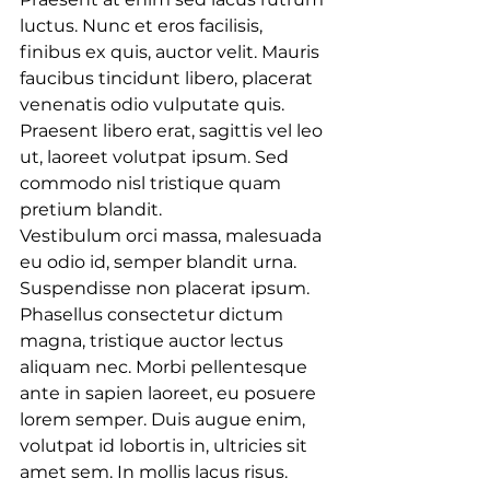
luctus. Nunc et eros facilisis, 
finibus ex quis, auctor velit. Mauris 
faucibus tincidunt libero, placerat 
venenatis odio vulputate quis. 
Praesent libero erat, sagittis vel leo 
ut, laoreet volutpat ipsum. Sed 
commodo nisl tristique quam 
pretium blandit.
Vestibulum orci massa, malesuada 
eu odio id, semper blandit urna. 
Suspendisse non placerat ipsum. 
Phasellus consectetur dictum 
magna, tristique auctor lectus 
aliquam nec. Morbi pellentesque 
ante in sapien laoreet, eu posuere 
lorem semper. Duis augue enim, 
volutpat id lobortis in, ultricies sit 
amet sem. In mollis lacus risus. 