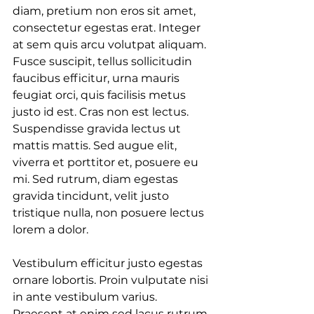
diam, pretium non eros sit amet, 
consectetur egestas erat. Integer 
at sem quis arcu volutpat aliquam. 
Fusce suscipit, tellus sollicitudin 
faucibus efficitur, urna mauris 
feugiat orci, quis facilisis metus 
justo id est. Cras non est lectus. 
Suspendisse gravida lectus ut 
mattis mattis. Sed augue elit, 
viverra et porttitor et, posuere eu 
mi. Sed rutrum, diam egestas 
gravida tincidunt, velit justo 
tristique nulla, non posuere lectus 
lorem a dolor.
Vestibulum efficitur justo egestas 
ornare lobortis. Proin vulputate nisi 
in ante vestibulum varius. 
Praesent at enim sed lacus rutrum 