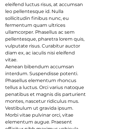
eleifend luctus risus, at accumsan 
leo pellentesque id. Nulla 
sollicitudin finibus nunc, eu 
fermentum quam ultrices 
ullamcorper. Phasellus ac sem 
pellentesque, pharetra lorem quis, 
vulputate risus. Curabitur auctor 
diam ex, ac iaculis nisi eleifend 
vitae.
Aenean bibendum accumsan 
interdum. Suspendisse potenti. 
Phasellus elementum rhoncus 
tellus a luctus. Orci varius natoque 
penatibus et magnis dis parturient 
montes, nascetur ridiculus mus. 
Vestibulum ut gravida ipsum. 
Morbi vitae pulvinar orci, vitae 
elementum augue. Praesent 
efficitur nibh maximus vehicula 